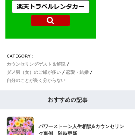
CATEGORY :
カウンセリングゲスト＆解説
ダメ男（女）のご縁が多い
恋愛・結婚
自分のことが良く分からない
おすすめの記事
パワーストーン人生相談&カウンセリン
グ事例 随時更新