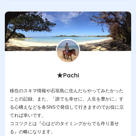
★Pachi
移住のスキマ情報や石垣島に住んだらやってみたかった
ことの記録、また、「誰でも幸せに、人生を豊かに」す
る心構えなどを各SNSで発信して行きますのでお役に立
てれば幸いです。
ココツクとは『心はどのタイミングからでも作り直せ
る』の略になります。