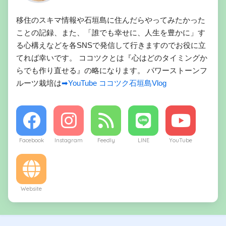
移住のスキマ情報や石垣島に住んだらやってみたかった
ことの記録、また、「誰でも幸せに、人生を豊かに」す
る心構えなどを各SNSで発信して行きますのでお役に立
てれば幸いです。 ココツクとは『心はどのタイミングか
らでも作り直せる』の略になります。 パワーストーンフ
ルーツ栽培は
➡YouTube ココツク石垣島Vlog
Facebook
Instagram
Feedly
LINE
YouTube
Website