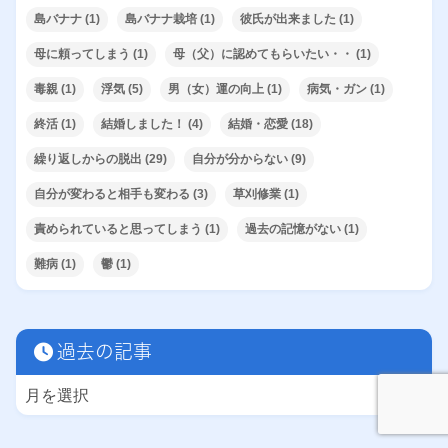
島バナナ
(1)
島バナナ栽培
(1)
彼氏が出来ました
(1)
母に頼ってしまう
(1)
母（父）に認めてもらいたい・・
(1)
毒親
(1)
浮気
(5)
男（女）運の向上
(1)
病気・ガン
(1)
終活
(1)
結婚しました！
(4)
結婚・恋愛
(18)
繰り返しからの脱出
(29)
自分が分からない
(9)
自分が変わると相手も変わる
(3)
草刈修業
(1)
責められていると思ってしまう
(1)
過去の記憶がない
(1)
難病
(1)
鬱
(1)
過去の記事