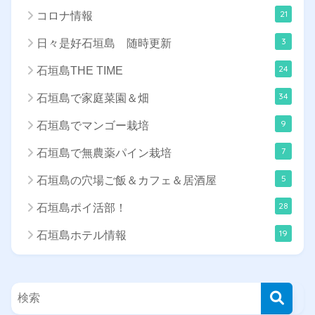
21
コロナ情報
3
日々是好石垣島 随時更新
24
石垣島THE TIME
34
石垣島で家庭菜園＆畑
9
石垣島でマンゴー栽培
7
石垣島で無農薬パイン栽培
5
石垣島の穴場ご飯＆カフェ＆居酒屋
28
石垣島ポイ活部！
19
石垣島ホテル情報