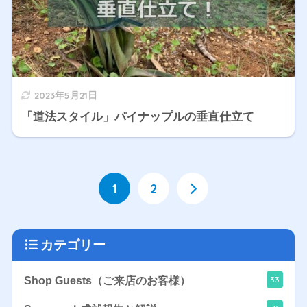
2023年5月21日
「道法スタイル」パイナップルの垂直仕立て
1
2
カテゴリー
33
Shop Guests（ご来店のお客様）