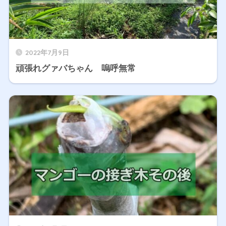
2022年7月9日
頑張れグァバちゃん 嗚呼無常