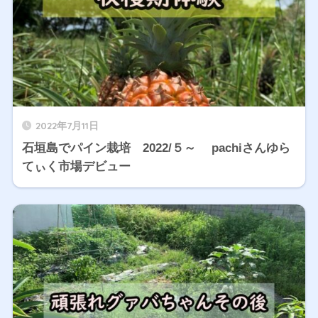
2022年7月11日
石垣島でパイン栽培 2022/５～ pachiさんゆら
てぃく市場デビュー