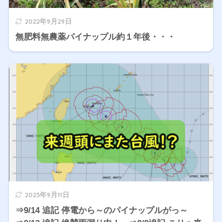
2022年9月29日
無肥料無農薬パイナップル約１年後・・・
2023年9月11日
⇒9/14 追記 停電から～のパイナップルがっ～