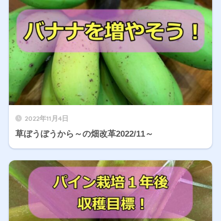
2022年11月4日
草ぼうぼうから～の畑改革2022/11～