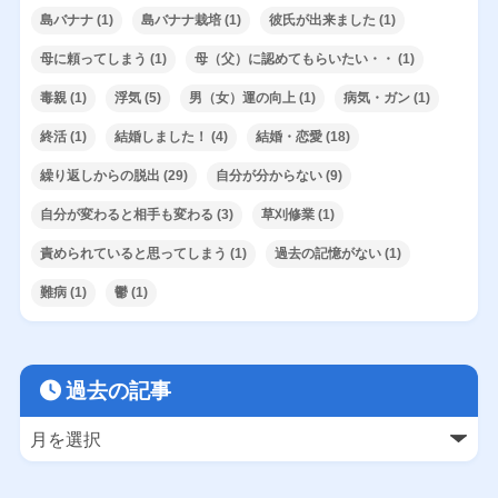
島バナナ
(1)
島バナナ栽培
(1)
彼氏が出来ました
(1)
母に頼ってしまう
(1)
母（父）に認めてもらいたい・・
(1)
毒親
(1)
浮気
(5)
男（女）運の向上
(1)
病気・ガン
(1)
終活
(1)
結婚しました！
(4)
結婚・恋愛
(18)
繰り返しからの脱出
(29)
自分が分からない
(9)
自分が変わると相手も変わる
(3)
草刈修業
(1)
責められていると思ってしまう
(1)
過去の記憶がない
(1)
難病
(1)
鬱
(1)
過去の記事