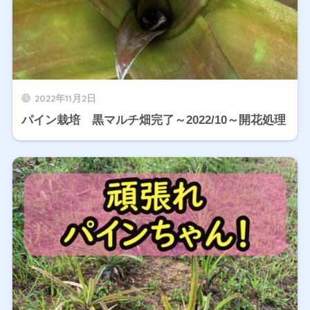
2022年11月2日
パイン栽培 黒マルチ畑完了～2022/10～開花処理