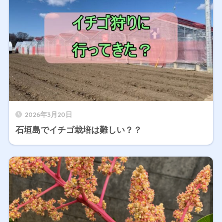
2026年3月20日
石垣島でイチゴ栽培は難しい？？