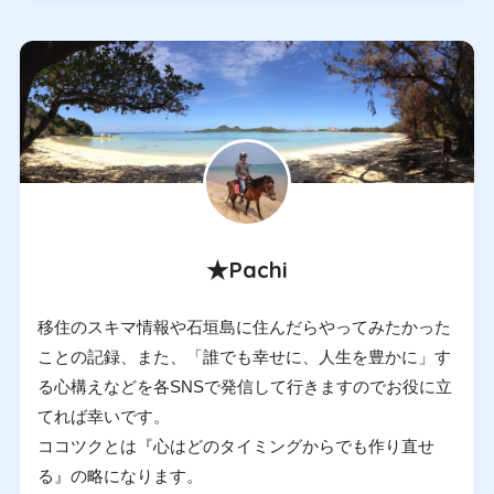
★Pachi
移住のスキマ情報や石垣島に住んだらやってみたかった
ことの記録、また、「誰でも幸せに、人生を豊かに」す
る心構えなどを各SNSで発信して行きますのでお役に立
てれば幸いです。
ココツクとは『心はどのタイミングからでも作り直せ
る』の略になります。