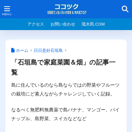
アクセス
お問い合わせ
琉木民.COM
ホーム
日日是好石垣島
「石垣島で家庭菜園＆畑」の記事一
覧
島に住んでいるのなら島ならではの野菜やフルーツ
の栽培にど素人ながらチャレンジしていく記録。
なるべく無肥料無農薬で島バナナ、マンゴー、パイ
ナップル、島野菜、スイカなどなど