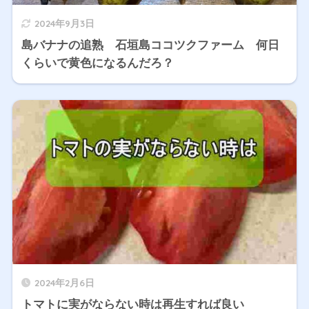
2024年9月3日
島バナナの追熟 石垣島ココツクファーム 何日
くらいで黄色になるんだろ？
2024年2月6日
トマトに実がならない時は再生すれば良い