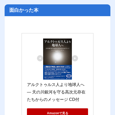
面白かった本
アルクトゥルス人より地球人へ 
― 天の川銀河を守る高次元存在
たちからのメッセージ CD付
Amazonで見る