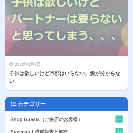
2022年2月8日
子供は欲しいけど旦那はいらない、愛が分からな
い
カテゴリー
33
Shop Guests（ご来店のお客様）
31
Success！成就報告と解説