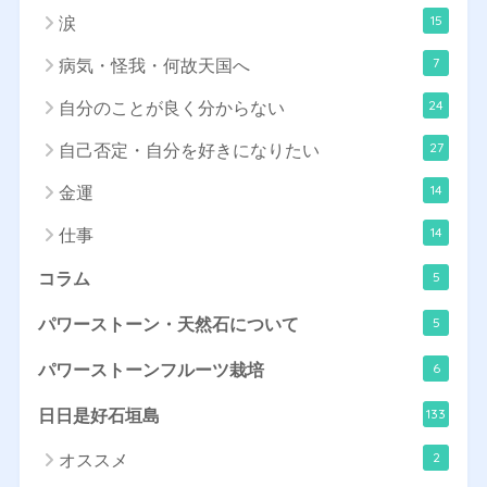
15
涙
7
病気・怪我・何故天国へ
24
自分のことが良く分からない
27
自己否定・自分を好きになりたい
14
金運
14
仕事
5
コラム
5
パワーストーン・天然石について
6
パワーストーンフルーツ栽培
133
日日是好石垣島
2
オススメ