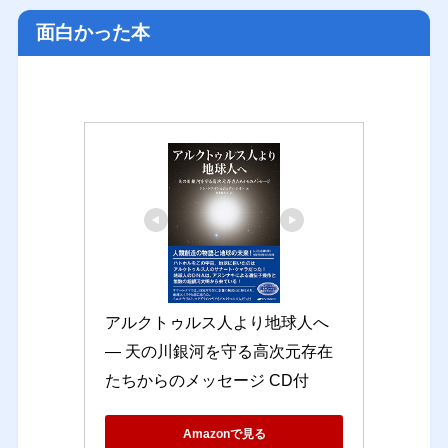
面白かった本
アルクトゥルス人より地球人へ 
― 天の川銀河を守る高次元存在
たちからのメッセージ CD付
Amazonで見る