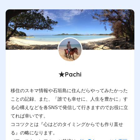
★Pachi
移住のスキマ情報や石垣島に住んだらやってみたかった
ことの記録、また、「誰でも幸せに、人生を豊かに」す
る心構えなどを各SNSで発信して行きますのでお役に立
てれば幸いです。
ココツクとは『心はどのタイミングからでも作り直せ
る』の略になります。