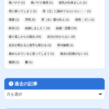
島バナナ
(1)
島バナナ栽培
(1)
彼氏が出来ました
(1)
母に頼ってしまう
(1)
母（父）に認めてもらいたい・・
(1)
毒親
(1)
浮気
(5)
男（女）運の向上
(1)
病気・ガン
(1)
終活
(1)
結婚しました！
(4)
結婚・恋愛
(18)
繰り返しからの脱出
(29)
自分が分からない
(9)
自分が変わると相手も変わる
(3)
草刈修業
(1)
責められていると思ってしまう
(1)
過去の記憶がない
(1)
難病
(1)
鬱
(1)
過去の記事