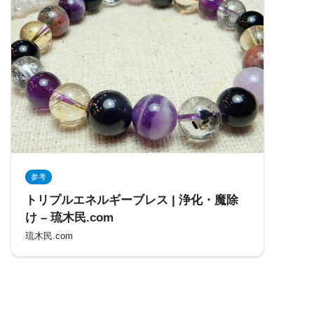
参考
トリプルエネルギーブレス | 浄化・魔除
け – 琉木民.com
琉木民.com