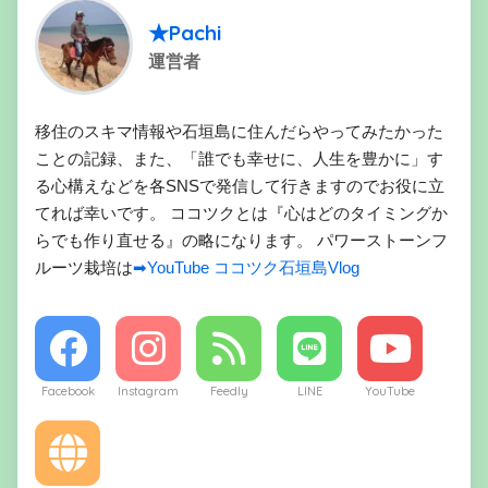
★Pachi
運営者
移住のスキマ情報や石垣島に住んだらやってみたかった
ことの記録、また、「誰でも幸せに、人生を豊かに」す
る心構えなどを各SNSで発信して行きますのでお役に立
てれば幸いです。 ココツクとは『心はどのタイミングか
らでも作り直せる』の略になります。 パワーストーンフ
ルーツ栽培は
➡YouTube ココツク石垣島Vlog
Facebook
Instagram
Feedly
LINE
YouTube