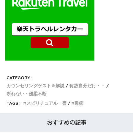
CATEGORY :
カウンセリングゲスト＆解説
何故自分だけ・・
断れない・優柔不断
TAGS :
スピリチュアル・霊
難病
おすすめの記事