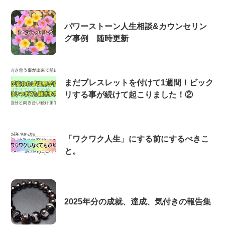
パワーストーン人生相談&カウンセリン
グ事例 随時更新
まだブレスレットを付けて1週間！ビック
リする事が続けて起こりました！②
「ワクワク人生」にする前にするべきこ
と。
2025年分の成就、達成、気付きの報告集