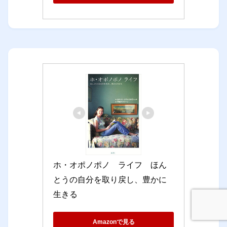
ホ・オポノポノ　ライフ　ほん
とうの自分を取り戻し、豊かに
生きる
Amazonで見る