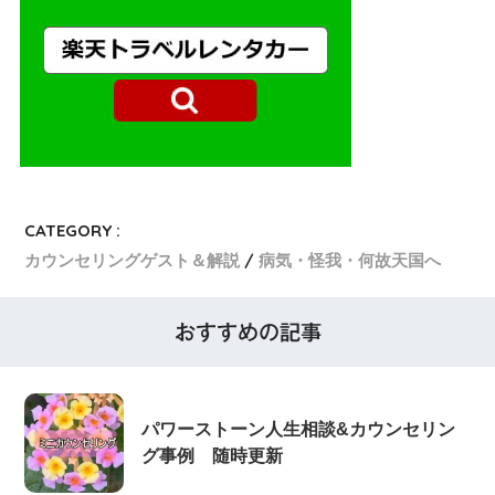
CATEGORY :
カウンセリングゲスト＆解説
病気・怪我・何故天国へ
おすすめの記事
パワーストーン人生相談&カウンセリン
グ事例 随時更新