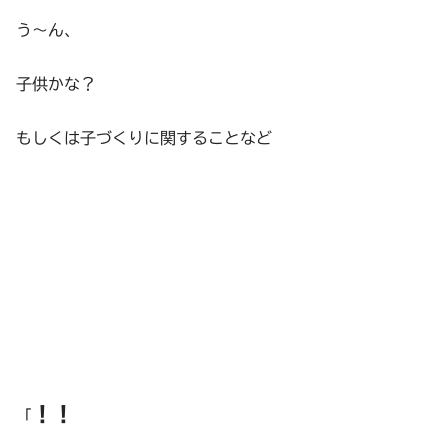
う～ん、
子供かな？
もしくは子づくりに関することなど
！！
「