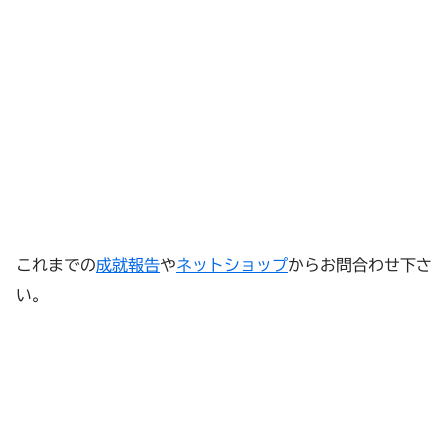
これまでの
成就報告
や
ネットショップ
からお問合わせ下さ
い。