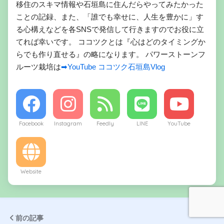
移住のスキマ情報や石垣島に住んだらやってみたかった
ことの記録、また、「誰でも幸せに、人生を豊かに」す
る心構えなどを各SNSで発信して行きますのでお役に立
てれば幸いです。 ココツクとは『心はどのタイミングか
らでも作り直せる』の略になります。 パワーストーンフ
ルーツ栽培は
➡YouTube ココツク石垣島Vlog
Facebook
Instagram
Feedly
LINE
YouTube
Website
前の記事