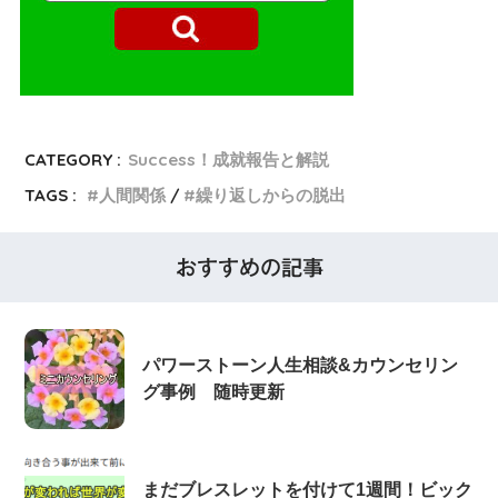
CATEGORY :
Success！成就報告と解説
TAGS :
人間関係
繰り返しからの脱出
おすすめの記事
パワーストーン人生相談&カウンセリン
グ事例 随時更新
まだブレスレットを付けて1週間！ビック