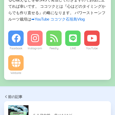
てれば幸いです。 ココツクとは『心はどのタイミングか
らでも作り直せる』の略になります。 パワーストーンフ
ルーツ栽培は
➡YouTube ココツク石垣島Vlog
Facebook
Instagram
Feedly
LINE
YouTube
Website
前の記事