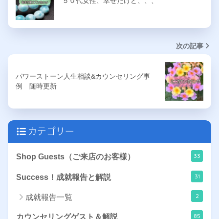
５０代女性、幸せだけど、、、
次の記事
パワーストーン人生相談&カウンセリング事
例 随時更新
カテゴリー
33
Shop Guests（ご来店のお客様）
31
Success！成就報告と解説
2
成就報告一覧
85
カウンセリングゲスト＆解説