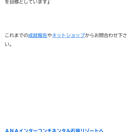
を目標としています
」
これまでの
成就報告
や
ネットショップ
からお問合わせ下さ
い。
ＡＮＡインターコンチネンタル石垣リゾートへ