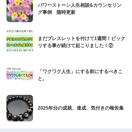
パワーストーン人生相談&カウンセリン
グ事例 随時更新
まだブレスレットを付けて1週間！ビック
リする事が続けて起こりました！②
「ワクワク人生」にする前にするべきこ
と。
2025年分の成就、達成、気付きの報告集