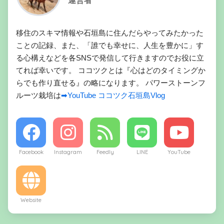
運営者
移住のスキマ情報や石垣島に住んだらやってみたかった
ことの記録、また、「誰でも幸せに、人生を豊かに」す
る心構えなどを各SNSで発信して行きますのでお役に立
てれば幸いです。 ココツクとは『心はどのタイミングか
らでも作り直せる』の略になります。 パワーストーンフ
ルーツ栽培は
➡YouTube ココツク石垣島Vlog
Facebook
Instagram
Feedly
LINE
YouTube
Website