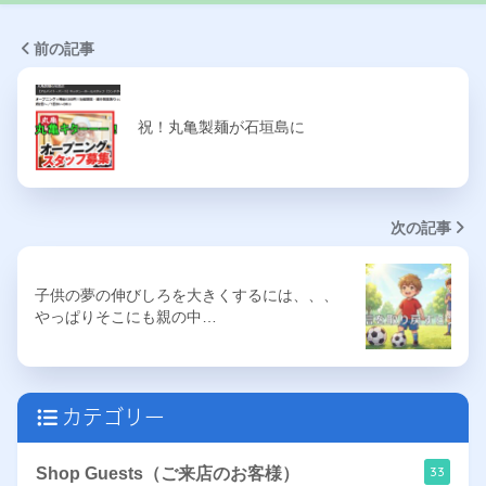
前の記事
祝！丸亀製麺が石垣島に
次の記事
子供の夢の伸びしろを大きくするには、、、
やっぱりそこにも親の中…
カテゴリー
33
Shop Guests（ご来店のお客様）