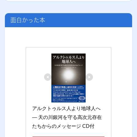
面白かった本
アルクトゥルス人より地球人へ 
― 天の川銀河を守る高次元存在
たちからのメッセージ CD付