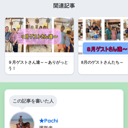
関連記事
９月ゲストさん達～～ありがっと
8月のゲストさんたち～
う！
この記事を書いた人
★Pachi