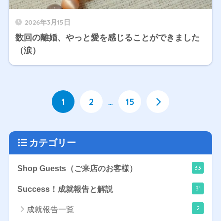
2026年3月15日
数回の離婚、やっと愛を感じることができました
（涙）
1
2
…
15
カテゴリー
33
Shop Guests（ご来店のお客様）
31
Success！成就報告と解説
2
成就報告一覧