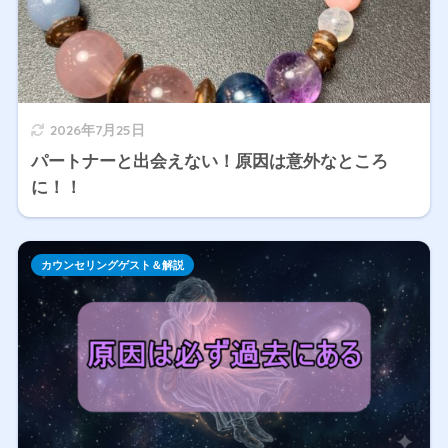
2026年7月25日
パートナーと出会えない！原因は意外なところ
に！！
カウンセリングゲスト＆解説