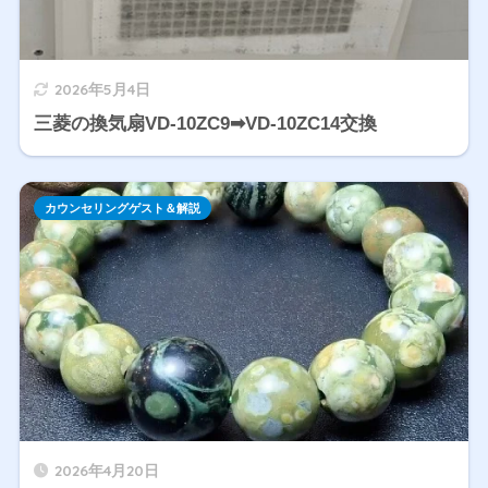
2026年5月4日
三菱の換気扇VD-10ZC9➡VD-10ZC14交換
カウンセリングゲスト＆解説
2026年4月20日