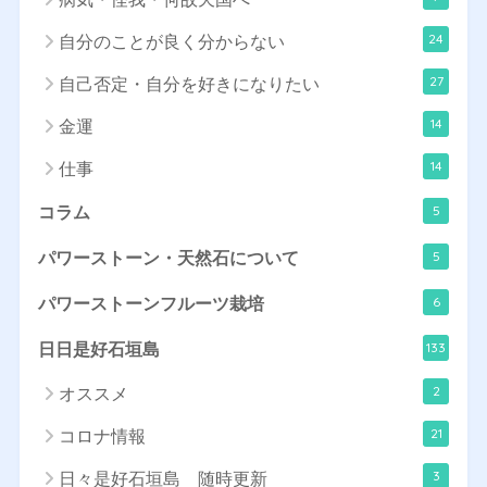
24
自分のことが良く分からない
27
自己否定・自分を好きになりたい
14
金運
14
仕事
5
コラム
5
パワーストーン・天然石について
6
パワーストーンフルーツ栽培
133
日日是好石垣島
2
オススメ
21
コロナ情報
3
日々是好石垣島 随時更新