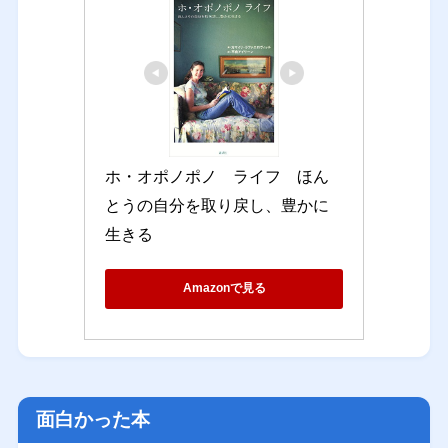
ホ・オポノポノ　ライフ　ほん
とうの自分を取り戻し、豊かに
生きる
Amazonで見る
面白かった本