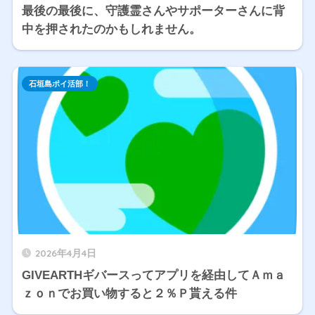
最後の最後に、守護霊さんやサポーターさんに背
中を押されたのかもしれません。
石垣島ポイ活部！
2026年4月4日
GIVEARTHギバースってアプリを経由してＡｍａ
ｚｏｎでお買い物すると２％Ｐ貰える件