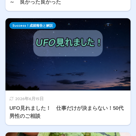
～ 良かった良かった
Success！成就報告と解説
2026年6月15日
UFO見れました！ 仕事だけが決まらない！50代
男性のご相談