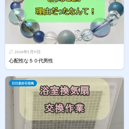
2026年5月11日
心配性な５０代男性
日日是好石垣島