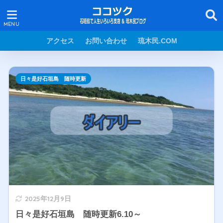
アクセス
お問い合わせ
琉木民.COM
日々是好石垣島 随時更新
2025年12月9日
日々是好石垣島 随時更新6.10～