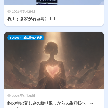
2026年5月29日
祝！すき家が石垣島に！！
Success！成就報告と解説
2026年5月26日
約50年の苦しみの繰り返しから人生好転へ ～