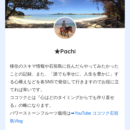
★Pachi
移住のスキマ情報や石垣島に住んだらやってみたかった
ことの記録、また、「誰でも幸せに、人生を豊かに」す
る心構えなどを各SNSで発信して行きますのでお役に立
てれば幸いです。
ココツクとは『心はどのタイミングからでも作り直せ
る』の略になります。
パワーストーンフルーツ栽培は
➡YouTube ココツク石垣
島Vlog