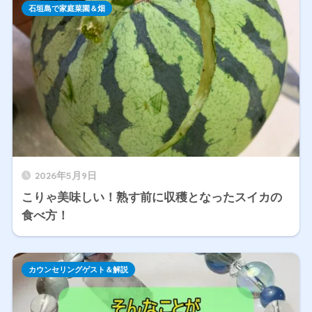
石垣島で家庭菜園＆畑
2026年5月9日
こりゃ美味しい！熟す前に収穫となったスイカの
食べ方！
カウンセリングゲスト＆解説