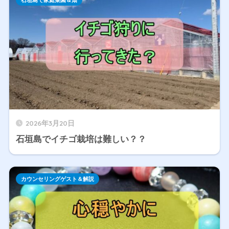
石垣島で家庭菜園＆畑
2026年3月20日
石垣島でイチゴ栽培は難しい？？
カウンセリングゲスト＆解説