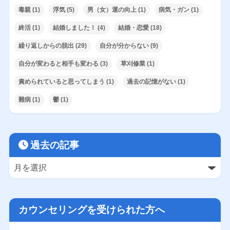
毒親
(1)
浮気
(5)
男（女）運の向上
(1)
病気・ガン
(1)
終活
(1)
結婚しました！
(4)
結婚・恋愛
(18)
繰り返しからの脱出
(29)
自分が分からない
(9)
自分が変わると相手も変わる
(3)
草刈修業
(1)
責められていると思ってしまう
(1)
過去の記憶がない
(1)
難病
(1)
鬱
(1)
過去の記事
カウンセリングを受けられた方へ