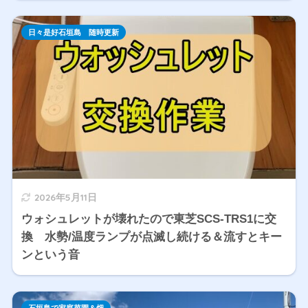
日々是好石垣島 随時更新
2026年5月11日
ウォシュレットが壊れたので東芝SCS-TRS1に交
換 水勢/温度ランプが点滅し続ける＆流すとキー
ンという音