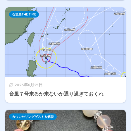
石垣島THE TIME
2026年6月25日
台風７号来るか来ないか通り過ぎておくれ
カウンセリングゲスト＆解説