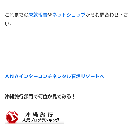
これまでの
成就報告
や
ネットショップ
からお問合わせ下さ
い。
ＡＮＡインターコンチネンタル石垣リゾートへ
沖縄旅行部門で何位か見てみる！