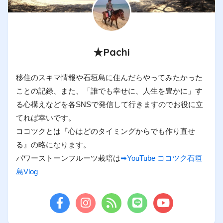
★Pachi
移住のスキマ情報や石垣島に住んだらやってみたかった
ことの記録、また、「誰でも幸せに、人生を豊かに」す
る心構えなどを各SNSで発信して行きますのでお役に立
てれば幸いです。
ココツクとは『心はどのタイミングからでも作り直せ
る』の略になります。
パワーストーンフルーツ栽培は
➡YouTube ココツク石垣
島Vlog