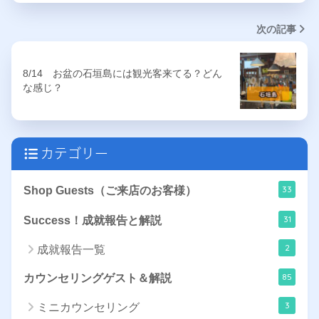
次の記事
8/14 お盆の石垣島には観光客来てる？どん
な感じ？
カテゴリー
33
Shop Guests（ご来店のお客様）
31
Success！成就報告と解説
2
成就報告一覧
85
カウンセリングゲスト＆解説
3
ミニカウンセリング