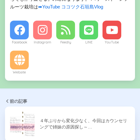
ルーツ栽培は
➡YouTube ココツク石垣島Vlog
Facebook
Instagram
Feedly
LINE
YouTube
Website
前の記事
４年ぶりから変化少なく、今回はカウンセリ
ングで姉妹の原因探し～…