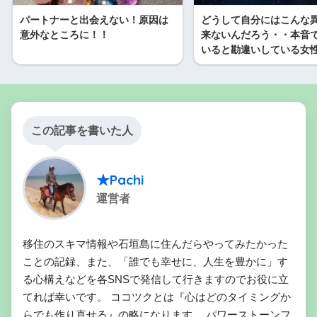
パートナーと出会えない！原因は
どうして自分にはこんな
意外なところに！！
来ないんだろう・・本音
いると勘違いしている女
この記事を書いた人
★Pachi
運営者
移住のスキマ情報や石垣島に住んだらやってみたかった
ことの記録、また、「誰でも幸せに、人生を豊かに」す
る心構えなどを各SNSで発信して行きますのでお役に立
てれば幸いです。 ココツクとは『心はどのタイミングか
らでも作り直せる』の略になります。 パワーストーンフ