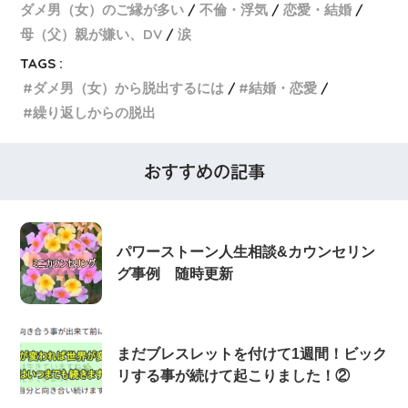
ダメ男（女）のご縁が多い
不倫・浮気
恋愛・結婚
母（父）親が嫌い、DV
涙
TAGS :
ダメ男（女）から脱出するには
結婚・恋愛
繰り返しからの脱出
おすすめの記事
パワーストーン人生相談&カウンセリン
グ事例 随時更新
まだブレスレットを付けて1週間！ビック
リする事が続けて起こりました！②