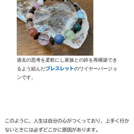
過去の思考を柔軟にし家族との絆を再構築でき
るよう組んだ
ブレスレット
のワイヤーバージョ
ンです。
このように、人生は自分の心がつくっており、上手く行か
ないときには必ずどこかに原因があります。