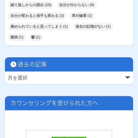
繰り返しからの脱出
(29)
自分が分からない
(9)
自分が変わると相手も変わる
(3)
草刈修業
(1)
責められていると思ってしまう
(1)
過去の記憶がない
(1)
難病
(1)
鬱
(1)
過去の記事
カウンセリングを受けられた方へ