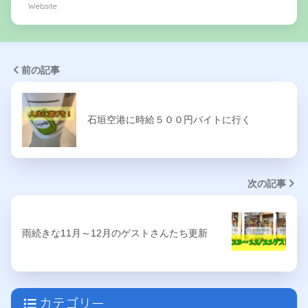
Website
前の記事
石垣空港に時給５００円バイトに行く
次の記事
雨続きな11月～12月のゲストさんたち更新
カテゴリー