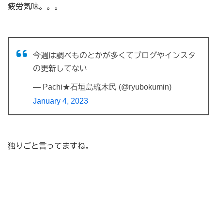
疲労気味。。。
今週は調べものとかが多くてブログやインスタ
の更新してない
— Pachi★石垣島琉木民 (@ryubokumin)
January 4, 2023
独りごと言ってますね。