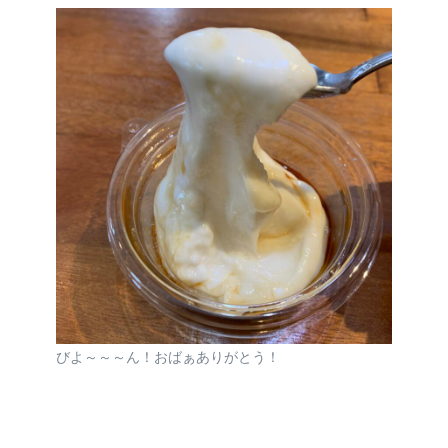
びよ～～～ん！おばぁありがとう！