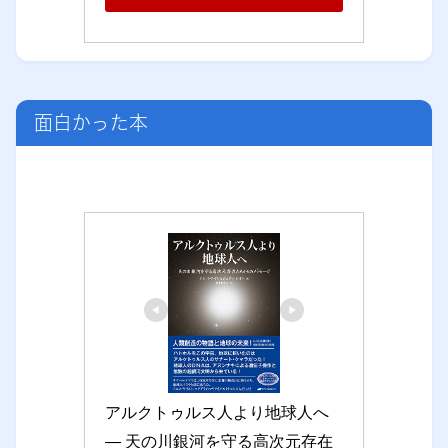
面白かった本
アルクトゥルス人より地球人へ 
― 天の川銀河を守る高次元存在