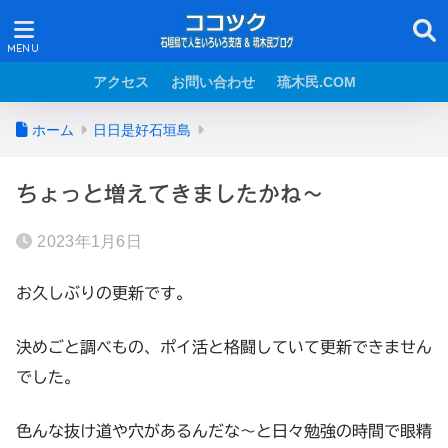
アクセス
お問い合わせ
琉木民.COM
ホーム
日日是好石垣島
ちょっと増えてきましたかね～
2023年1月6日
お久しぶりの更新です。
決めごと調べもの、ポイ活と格闘していて更新できません
でした。
色んな抜け道や穴があるんだな～と日々勉強の時間で眼精