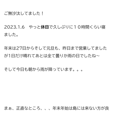
ご無沙汰してました！
2023.1.6 やっと
休日
で久しぶりに１０時間くらい寝
ました。
年末は27日からそして元旦も、昨日まで営業してました
が1日だけ晴れてあとは全て曇りか雨の日でしたね～
そして今日も朝から雨が降っています。。。
まぁ、正直なところ、、、年末年始は島には来ない方が良