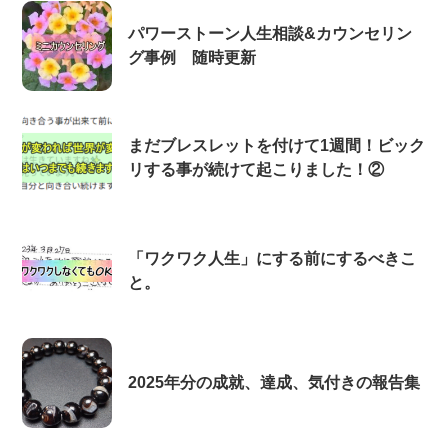
パワーストーン人生相談&カウンセリン
グ事例 随時更新
まだブレスレットを付けて1週間！ビック
リする事が続けて起こりました！②
「ワクワク人生」にする前にするべきこ
と。
2025年分の成就、達成、気付きの報告集