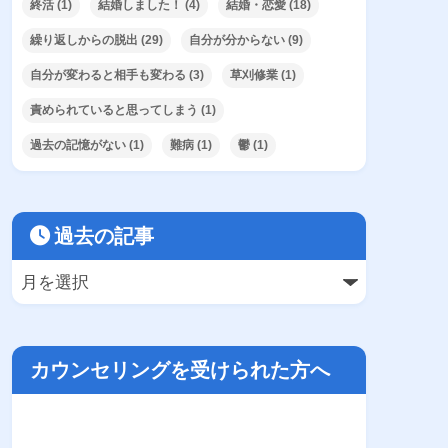
終活
(1)
結婚しました！
(4)
結婚・恋愛
(18)
繰り返しからの脱出
(29)
自分が分からない
(9)
自分が変わると相手も変わる
(3)
草刈修業
(1)
責められていると思ってしまう
(1)
過去の記憶がない
(1)
難病
(1)
鬱
(1)
過去の記事
カウンセリングを受けられた方へ