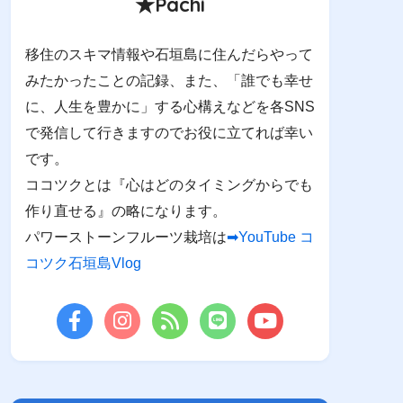
★Pachi
移住のスキマ情報や石垣島に住んだらやって
みたかったことの記録、また、「誰でも幸せ
に、人生を豊かに」する心構えなどを各SNS
で発信して行きますのでお役に立てれば幸い
です。
ココツクとは『心はどのタイミングからでも
作り直せる』の略になります。
パワーストーンフルーツ栽培は
➡YouTube コ
コツク石垣島Vlog