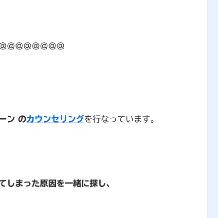
＠＠＠＠＠＠＠＠
ーン の
カウンセリング
を行なっています。
てしまった原因を一緒に探し、