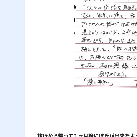
旅行から帰って1ヶ月後に彼氏が出来たよ