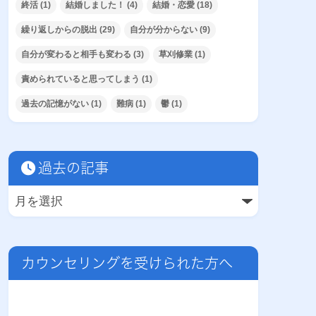
終活
(1)
結婚しました！
(4)
結婚・恋愛
(18)
繰り返しからの脱出
(29)
自分が分からない
(9)
自分が変わると相手も変わる
(3)
草刈修業
(1)
責められていると思ってしまう
(1)
過去の記憶がない
(1)
難病
(1)
鬱
(1)
過去の記事
カウンセリングを受けられた方へ