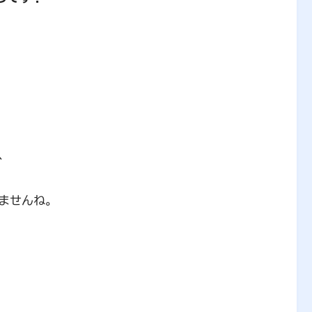
、
ませんね。