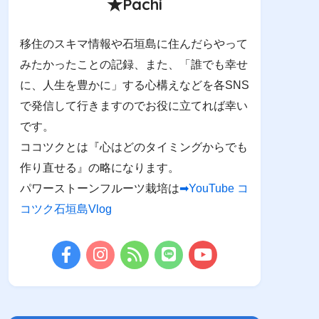
★Pachi
移住のスキマ情報や石垣島に住んだらやって
みたかったことの記録、また、「誰でも幸せ
に、人生を豊かに」する心構えなどを各SNS
で発信して行きますのでお役に立てれば幸い
です。
ココツクとは『心はどのタイミングからでも
作り直せる』の略になります。
パワーストーンフルーツ栽培は
➡YouTube コ
コツク石垣島Vlog