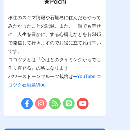
★Pachi
移住のスキマ情報や石垣島に住んだらやって
みたかったことの記録、また、「誰でも幸せ
に、人生を豊かに」する心構えなどを各SNS
で発信して行きますのでお役に立てれば幸い
です。
ココツクとは『心はどのタイミングからでも
作り直せる』の略になります。
パワーストーンフルーツ栽培は
➡YouTube コ
コツク石垣島Vlog