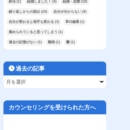
終活
(1)
結婚しました！
(4)
結婚・恋愛
(18)
繰り返しからの脱出
(29)
自分が分からない
(9)
自分が変わると相手も変わる
(3)
草刈修業
(1)
責められていると思ってしまう
(1)
過去の記憶がない
(1)
難病
(1)
鬱
(1)
過去の記事
カウンセリングを受けられた方へ