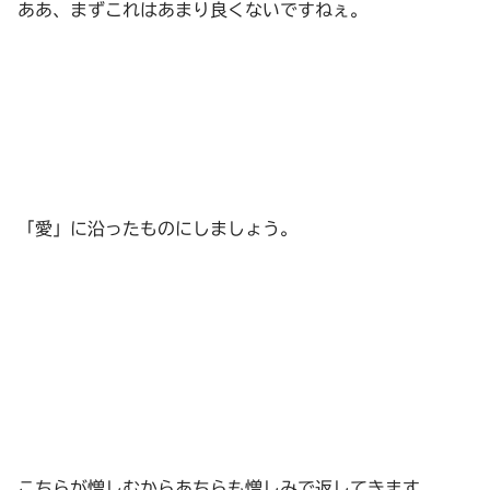
ああ、まずこれはあまり良くないですねぇ。
「愛」に沿ったものにしましょう。
こちらが憎しむからあちらも憎しみで返してきます。