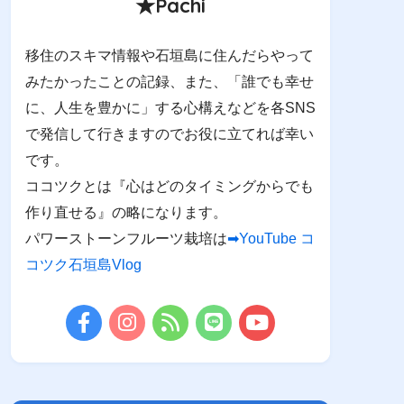
★Pachi
移住のスキマ情報や石垣島に住んだらやって
みたかったことの記録、また、「誰でも幸せ
に、人生を豊かに」する心構えなどを各SNS
で発信して行きますのでお役に立てれば幸い
です。
ココツクとは『心はどのタイミングからでも
作り直せる』の略になります。
パワーストーンフルーツ栽培は
➡YouTube コ
コツク石垣島Vlog