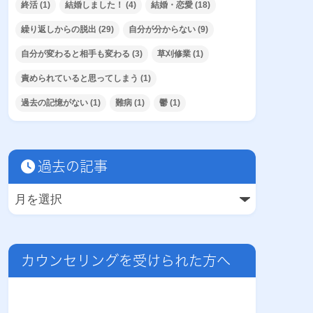
終活
(1)
結婚しました！
(4)
結婚・恋愛
(18)
繰り返しからの脱出
(29)
自分が分からない
(9)
自分が変わると相手も変わる
(3)
草刈修業
(1)
責められていると思ってしまう
(1)
過去の記憶がない
(1)
難病
(1)
鬱
(1)
過去の記事
カウンセリングを受けられた方へ