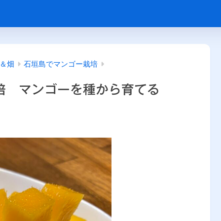
＆畑
石垣島でマンゴー栽培
培 マンゴーを種から育てる