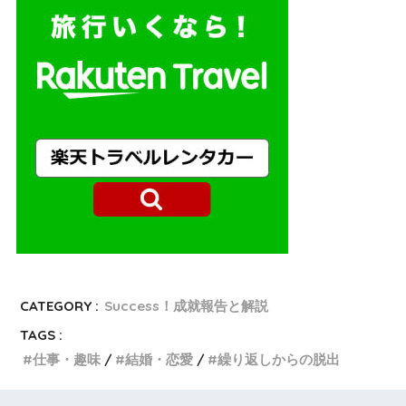
CATEGORY :
Success！成就報告と解説
TAGS :
仕事・趣味
結婚・恋愛
繰り返しからの脱出