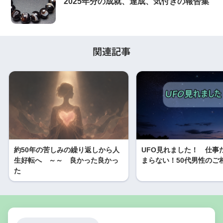
2025年分の成就、達成、気付きの報告集
関連記事
約50年の苦しみの繰り返しから人
UFO見れました！ 仕事
生好転へ ～～ 良かった良かっ
まらない！50代男性のご
た