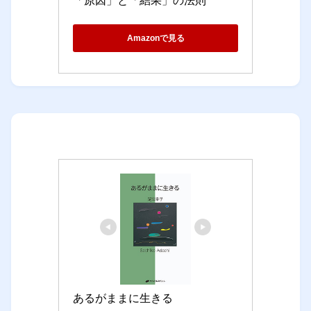
「原因」と「結果」の法則
Amazonで見る
あるがままに生きる