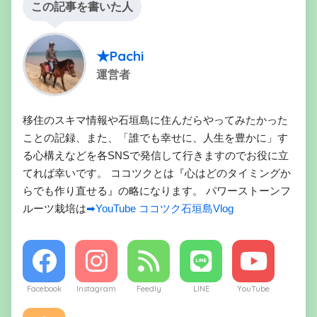
この記事を書いた人
★Pachi
運営者
移住のスキマ情報や石垣島に住んだらやってみたかった
ことの記録、また、「誰でも幸せに、人生を豊かに」す
る心構えなどを各SNSで発信して行きますのでお役に立
てれば幸いです。 ココツクとは『心はどのタイミングか
らでも作り直せる』の略になります。 パワーストーンフ
ルーツ栽培は
➡YouTube ココツク石垣島Vlog
Facebook
Instagram
Feedly
LINE
YouTube