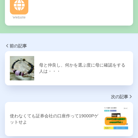
Website
前の記事
母と仲良し、何かを選ぶ度に母に確認をする
人は・・・
次の記事
使わなくても証券会社の口座作って19000Pゲ
ットせよ