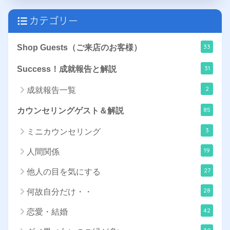
カテゴリー
33
Shop Guests（ご来店のお客様）
31
Success！成就報告と解説
2
成就報告一覧
85
カウンセリングゲスト＆解説
3
ミニカウンセリング
19
人間関係
27
他人の目を気にする
28
何故自分だけ・・
42
恋愛・結婚