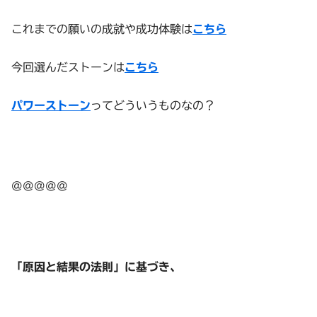
これまでの願いの成就や成功体験は
こちら
今回選んだストーンは
こちら
パワーストーン
ってどういうものなの？
@@@@@
「原因と結果の法則」に基づき、