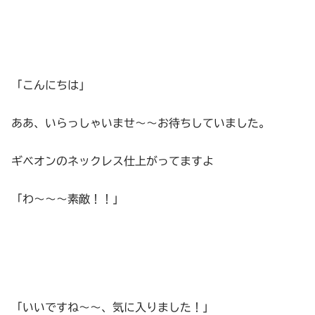
「こんにちは」
ああ、いらっしゃいませ～～お待ちしていました。
ギベオンのネックレス仕上がってますよ
「わ～～～素敵！！」
「いいですね～～、気に入りました！」