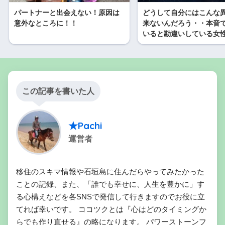
パートナーと出会えない！原因は
どうして自分にはこんな
意外なところに！！
来ないんだろう・・本音
いると勘違いしている女
この記事を書いた人
★Pachi
運営者
移住のスキマ情報や石垣島に住んだらやってみたかった
ことの記録、また、「誰でも幸せに、人生を豊かに」す
る心構えなどを各SNSで発信して行きますのでお役に立
てれば幸いです。 ココツクとは『心はどのタイミングか
らでも作り直せる』の略になります。 パワーストーンフ