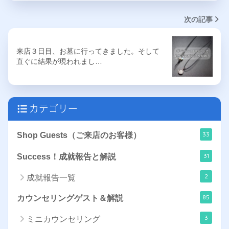
次の記事
来店３日目、お墓に行ってきました。そして
直ぐに結果が現われまし…
カテゴリー
33
Shop Guests（ご来店のお客様）
31
Success！成就報告と解説
2
成就報告一覧
85
カウンセリングゲスト＆解説
3
ミニカウンセリング