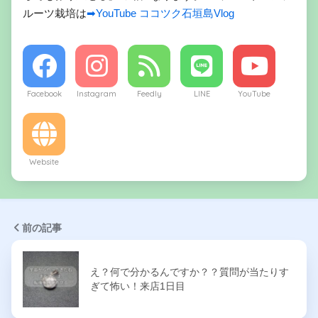
ルーツ栽培は
➡YouTube ココツク石垣島Vlog
Facebook
Instagram
Feedly
LINE
YouTube
Website
前の記事
え？何で分かるんですか？？質問が当たりす
ぎて怖い！来店1日目