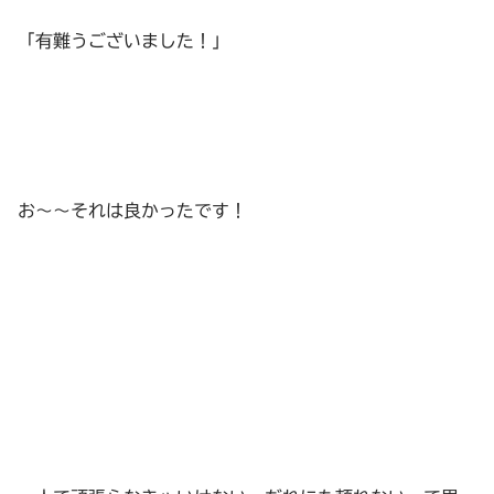
「有難うございました！」
お～～それは良かったです！