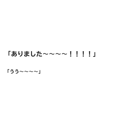
「ありました～～～～！！！！」
「うう～～～～」