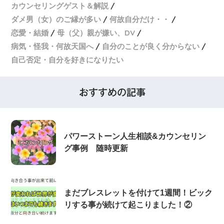
カウンセリングゲスト＆解説
ダメ男（女）のご縁が多い
何故自分だけ・・
恋愛・結婚
母（父）親が嫌い、DV
病気・怪我・何故天国へ
自分のことが良く分からない
自己否定・自分を好きになりたい
おすすめの記事
パワーストーン人生相談&カウンセリン
グ事例 随時更新
まだブレスレットを付けて1週間！ビック
リする事が続けて起こりました！②