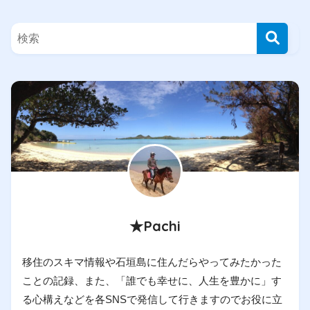
★Pachi
移住のスキマ情報や石垣島に住んだらやってみたかった
ことの記録、また、「誰でも幸せに、人生を豊かに」す
る心構えなどを各SNSで発信して行きますのでお役に立