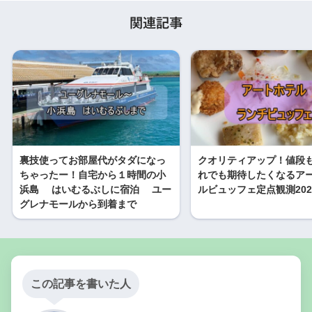
関連記事
裏技使ってお部屋代がタダになっ
クオリティアップ！値段も
ちゃったー！自宅から１時間の小
れでも期待したくなるア
浜島 はいむるぶしに宿泊 ユー
ルビュッフェ定点観測2022
グレナモールから到着まで
この記事を書いた人