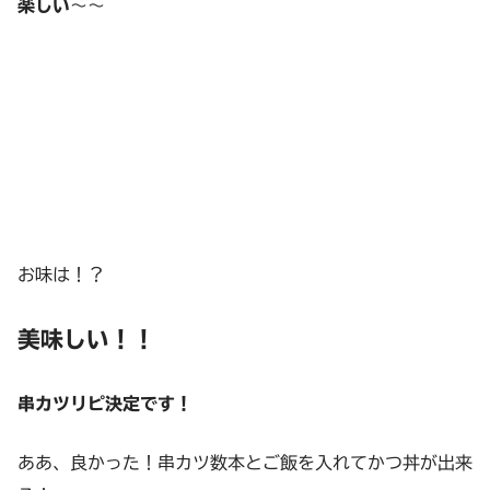
楽しい
～～
お味は！？
美味しい！！
串カツリピ決定です！
ああ、良かった！串カツ数本とご飯を入れてかつ丼が出来