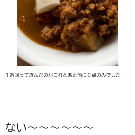
１週回って選んだのがこれとあと他に２点のみでした。
ない～～～～～～