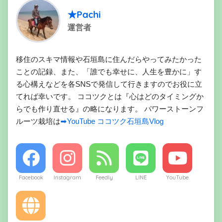
★Pachi
運営者
移住のスキマ情報や石垣島に住んだらやってみたかった
ことの記録、また、「誰でも幸せに、人生を豊かに」す
る心構えなどを各SNSで発信して行きますのでお役に立
てれば幸いです。 ココツクとは『心はどのタイミングか
らでも作り直せる』の略になります。 パワーストーンフ
ルーツ栽培は
➡YouTube ココツク石垣島Vlog
Facebook
Instagram
Feedly
LINE
YouTube