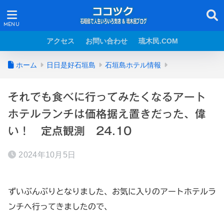
アクセス
お問い合わせ
琉木民.COM
ホーム
日日是好石垣島
石垣島ホテル情報
それでも食べに行ってみたくなるアート
ホテルランチは価格据え置きだった、偉
い！ 定点観測 24.10
2024年10月5日
ずいぶんぶりとなりました、お気に入りのアートホテルラ
ンチへ行ってきましたので、