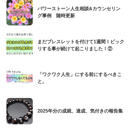
パワーストーン人生相談&カウンセリン
グ事例 随時更新
まだブレスレットを付けて1週間！ビック
リする事が続けて起こりました！②
「ワクワク人生」にする前にするべきこ
と。
2025年分の成就、達成、気付きの報告集