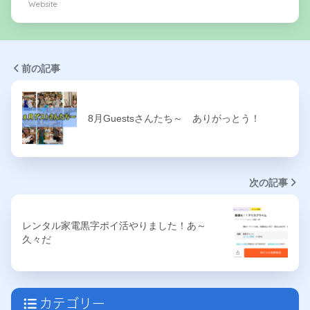
Website
前の記事
8月Guestsさんたち～ ありがっとう！
次の記事
レンタル家電黒字ポイ活やりました！あ～
久々だ
カテゴリー