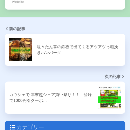
Website
前の記事
坦々たん亭の鉄板で出てくるアツアツっ粗挽
きハンバーグ
次の記事
カウシェで 年末超シェア買い祭り！！ 登録
で1000円引クーポ…
カテゴリー