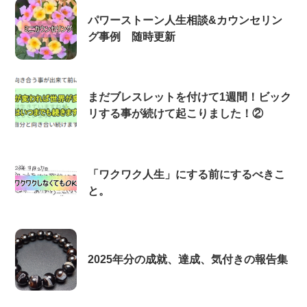
パワーストーン人生相談&カウンセリン
グ事例 随時更新
まだブレスレットを付けて1週間！ビック
リする事が続けて起こりました！②
「ワクワク人生」にする前にするべきこ
と。
2025年分の成就、達成、気付きの報告集