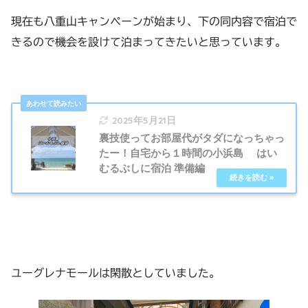
現在も八重山キャンペーンが始まり、下の同内容で宿泊で
きるので機会を設けて泊まってきたいと思っています。
2025年5月21日
裏技使ってお部屋代がタダになっちゃっ
たー！自宅から１時間の小浜島 はい
むるぶしに宿泊 準備編
ユーグレナモールは閑散としていました。