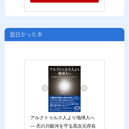
面白かった本
アルクトゥルス人より地球人へ 
― 天の川銀河を守る高次元存在