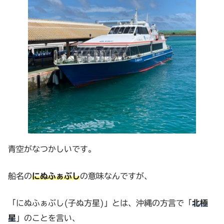
青空がなつかしいです。
船名の
にぬふぁぶし
の意味なんですが、
「にぬふぁぶし(子ぬ方星)」とは、沖縄の方言で「
北極
星
」のことを言い、