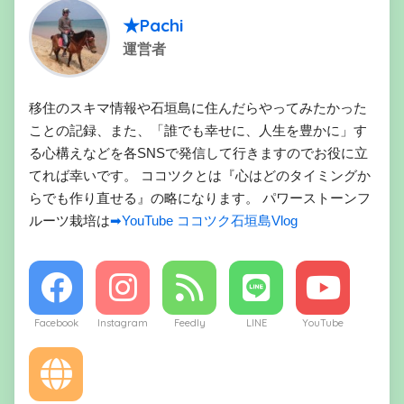
★Pachi
運営者
移住のスキマ情報や石垣島に住んだらやってみたかった
ことの記録、また、「誰でも幸せに、人生を豊かに」す
る心構えなどを各SNSで発信して行きますのでお役に立
てれば幸いです。 ココツクとは『心はどのタイミングか
らでも作り直せる』の略になります。 パワーストーンフ
ルーツ栽培は
➡YouTube ココツク石垣島Vlog
Facebook
Instagram
Feedly
LINE
YouTube