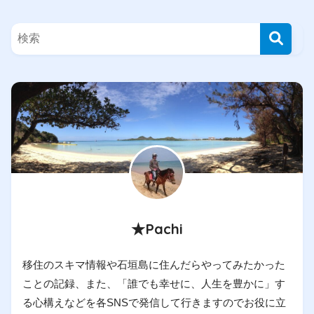
★Pachi
移住のスキマ情報や石垣島に住んだらやってみたかった
ことの記録、また、「誰でも幸せに、人生を豊かに」す
る心構えなどを各SNSで発信して行きますのでお役に立