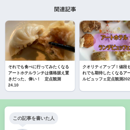
関連記事
それでも食べに行ってみたくなる
クオリティアップ！値段も
アートホテルランチは価格据え置
れでも期待したくなるア
きだった、偉い！ 定点観測
ルビュッフェ定点観測2022
24.10
この記事を書いた人