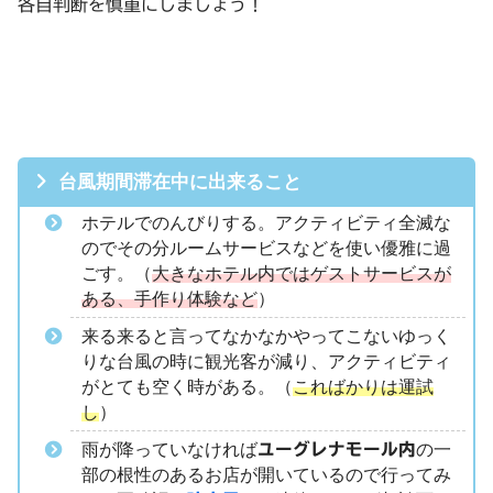
各自判断を慎重にしましょう！
台風期間滞在中に出来ること
ホテルでのんびりする。アクティビティ全滅な
のでその分ルームサービスなどを使い優雅に過
ごす。（
大きなホテル内ではゲストサービスが
ある、手作り体験など
）
来る来ると言ってなかなかやってこないゆっく
りな台風の時に観光客が減り、アクティビティ
がとても空く時がある。（
こればかりは運試
し
）
雨が降っていなければ
ユーグレナモール内
の一
部の根性のあるお店が開いているので行ってみ