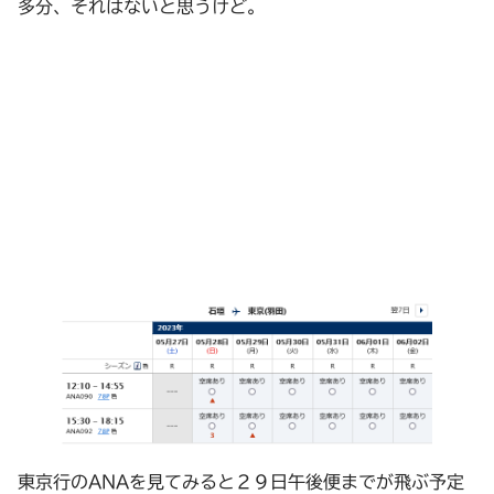
多分、それはないと思うけど。
東京行のANAを見てみると２９日午後便までが飛ぶ予定