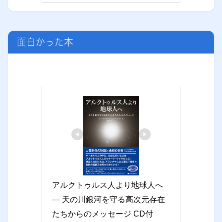
面白かった本
アルクトゥルス人より地球人へ 
― 天の川銀河を守る高次元存在
たちからのメッセージ CD付