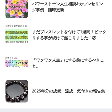
パワーストーン人生相談&カウンセリン
グ事例 随時更新
まだブレスレットを付けて1週間！ビック
リする事が続けて起こりました！②
「ワクワク人生」にする前にするべきこ
と。
2025年分の成就、達成、気付きの報告集