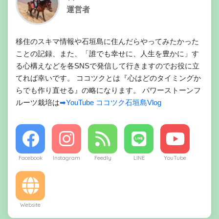
運営者
移住のスキマ情報や石垣島に住んだらやってみたかった
ことの記録、また、「誰でも幸せに、人生を豊かに」す
る心構えなどを各SNSで発信して行きますのでお役に立
てれば幸いです。 ココツクとは『心はどのタイミングか
らでも作り直せる』の略になります。 パワーストーンフ
ルーツ栽培は
➡YouTube ココツク石垣島Vlog
Facebook
Instagram
Feedly
LINE
YouTube
Website