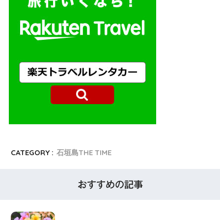
CATEGORY :
石垣島THE TIME
おすすめの記事