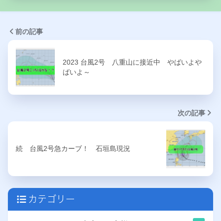
前の記事
2023 台風2号 八重山に接近中 やばいよや
ばいよ～
次の記事
続 台風2号急カーブ！ 石垣島現況
カテゴリー