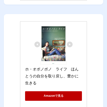
ホ・オポノポノ　ライフ　ほん
とうの自分を取り戻し、豊かに
生きる
Amazonで見る