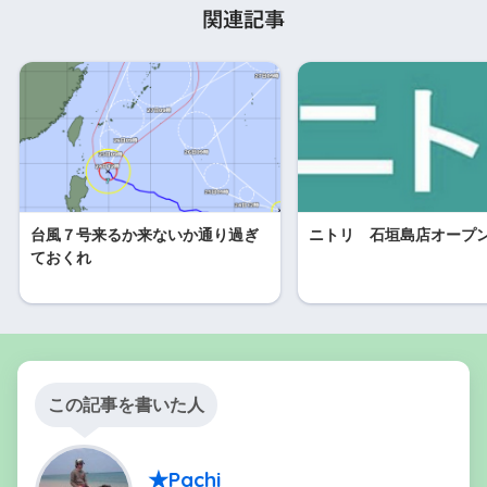
関連記事
台風７号来るか来ないか通り過ぎ
ニトリ 石垣島店オープ
ておくれ
この記事を書いた人
★Pachi