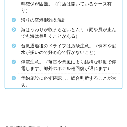
糧確保が困難。（商店は開いているケース有
り）
帰りの空港混雑＆混乱
海はうねりが収まらないとムリ（雨や風が止ん
でも海は長引くことがある）
台風通過後のドライブは危険注意。（倒木や冠
水が多いので好奇心で行かないこと）
停電注意。（落雷や暴風により結構な頻度で停
電します、郊外のホテル程回復が遅れます）
予約施設に必ず確認し、総合判断することが大
切。