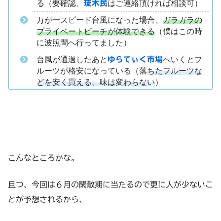
る（要確認、
琉木民
はご連絡頂ければ相談可）
万が一スピード台風になった場合、
ガラガラの
プライベートビーチが体験できる
（僕はこの時
に波照間へ行ってました）
台風が通過したあと
ゆらてぃく市場
へいくとフ
ルーツが格安になっている（落
ちたフルーツな
どを安く買える、味は変わらない
）
こんなところかな。
且つ、今回は６月の閑散期に当たるので更に人が少ないこ
とが予想されるから、